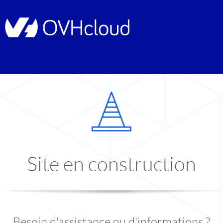
Site en construction
Besoin d'assistance ou d'informations ?